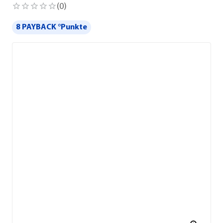
(
0
)
8 PAYBACK °Punkte