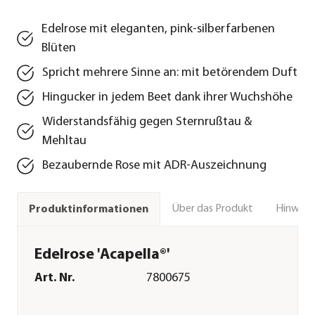
Edelrose mit eleganten, pink-silberfarbenen
Blüten
Spricht mehrere Sinne an: mit betörendem Duft
Hingucker in jedem Beet dank ihrer Wuchshöhe
Widerstandsfähig gegen Sternrußtau &
Mehltau
Bezaubernde Rose mit ADR-Auszeichnung
Über das Produkt
Hinweise
Produktinformationen
Edelrose 'Acapella®'
Art. Nr.
7800675