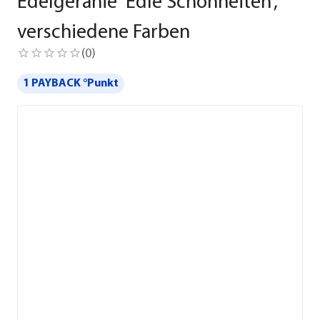
Edelgeranie 'Edle Schönheiten',
verschiedene Farben
(
0
)
1 PAYBACK °Punkt