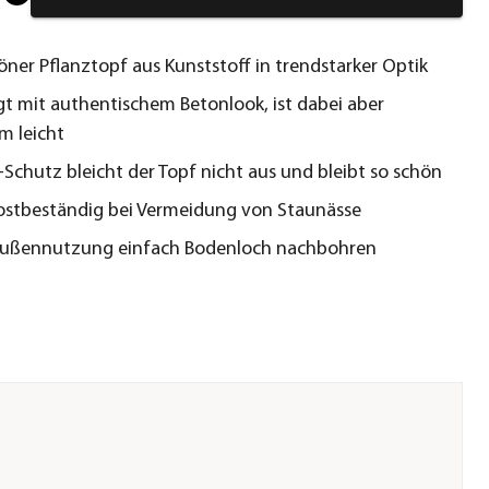
ner Pflanztopf aus Kunststoff in trendstarker Optik
t mit authentischem Betonlook, ist dabei aber
 leicht
Schutz bleicht der Topf nicht aus und bleibt so schön
ostbeständig bei Vermeidung von Staunässe
 Außennutzung einfach Bodenloch nachbohren