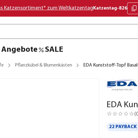
as Katzensortiment* zum Weltkatzentag
Katzentag-826
Angebote
SALE
fe
Pflanzkübel & Blumenkästen
EDA Kunststoff-Topf Basal
EDA Kuns
(
22 PAYBACK 