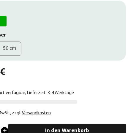
ser
50 cm
 €
ort verfügbar, Lieferzeit: 3-4 Werktage
 MwSt.
,
zzgl.
Versandkosten
In den Warenkorb