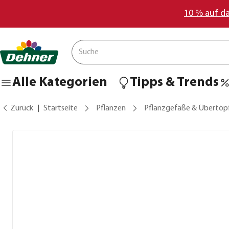
10 % auf d
Alle Kategorien
Tipps & Trends
Zurück
Startseite
Pflanzen
Pflanzgefäße & Übertöp