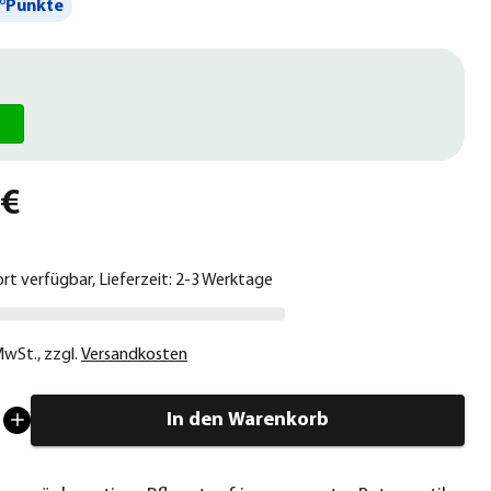
°Punkte
 €
ort verfügbar, Lieferzeit: 2-3 Werktage
 MwSt.
,
zzgl.
Versandkosten
In den Warenkorb