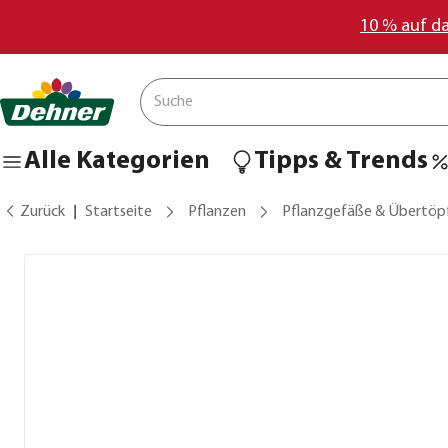
10 % auf d
Alle Kategorien
Tipps & Trends
Zurück
Startseite
Pflanzen
Pflanzgefäße & Übertöp