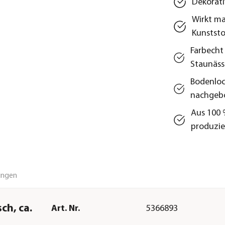
Dekorati
Wirkt ma
Kunststo
Farbecht
Staunäss
Bodenloc
nachgeb
Aus 100 
produzie
ungen
ch, ca.
Art. Nr.
5366893