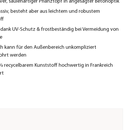
ver, säulenartiger Pflanztopf in angesagter Betonoptik
ssiv, besteht aber aus leichtem und robustem
ff
 dank UV-Schutz & frostbeständig bei Vermeidung von
e
h kann für den Außenbereich unkompliziert
ohrt werden
% recycelbarem Kunststoff hochwertig in Frankreich
rt