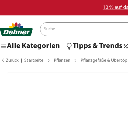
10 % auf d
Alle Kategorien
Tipps & Trends
Zurück
Startseite
Pflanzen
Pflanzgefäße & Übertöp