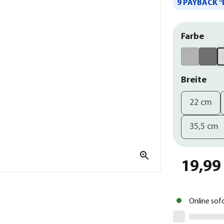
9 PAYBACK °
Farbe
Breite
22 cm
35,5 cm
19,99
Online sof