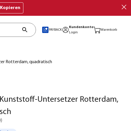
Kopieren
Kundenkonto
PAYBACK
Warenkorb
Login
er Rotterdam, quadratisch
Kunststoff-Untersetzer Rotterdam,
sch
0
)