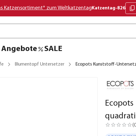
as Katzensortiment* zum Weltkatzentag
Katzentag-826
Angebote
SALE
fe
Blumentopf Untersetzer
Ecopots Kunststoff-Untersetz
Ecopots 
quadrati
(