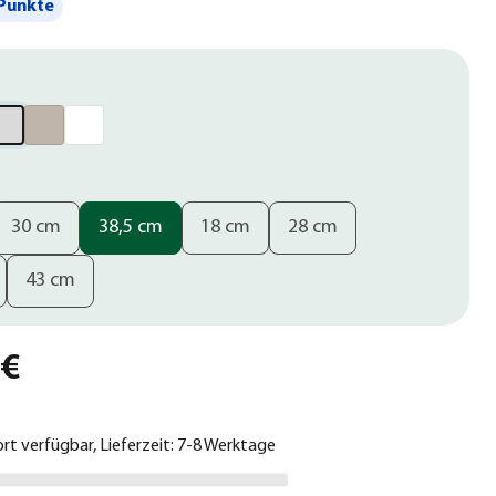
Punkte
30 cm
38,5 cm
18 cm
28 cm
43 cm
 €
ort verfügbar, Lieferzeit: 7-8 Werktage