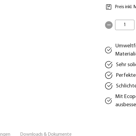
Preis inkl.
1
Umweltfr
Material
Sehr sol
Perfekte
Schlicht
Mit Ecop
ausbesse
ungen
Downloads & Dokumente