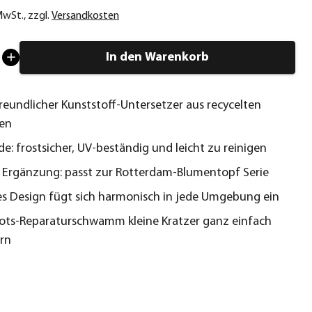
 MwSt.
,
zzgl.
Versandkosten
In den Warenkorb
eundlicher Kunststoff-Untersetzer aus recycelten
ien
ide: frostsicher, UV-beständig und leicht zu reinigen
 Ergänzung: passt zur Rotterdam-Blumentopf Serie
es Design fügt sich harmonisch in jede Umgebung ein
ots-Reparaturschwamm kleine Kratzer ganz einfach
rn