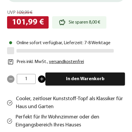
UVP
109,99 €
101,99 €
Sie sparen 8,00 €
Online sofort verfügbar, Lieferzeit: 7-8 Werktage
Preis inkl. MwSt.
,
versandkostenfrei
1
In den Warenkorb
Cooler, zeitloser Kunststoff-Topf als Klassiker für
Haus und Garten
Perfekt für Ihr Wohnzimmer oder den
Eingangsbereich Ihres Hauses