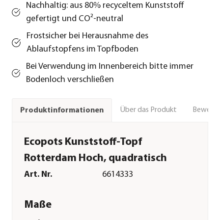
Nachhaltig: aus 80% recyceltem Kunststoff
gefertigt und CO²-neutral
Frostsicher bei Herausnahme des
Ablaufstopfens im Topfboden
Bei Verwendung im Innenbereich bitte immer
Bodenloch verschließen
Über das Produkt
Bewert
Produktinformationen
Ecopots Kunststoff-Topf
Rotterdam Hoch, quadratisch
Art. Nr.
6614333
Maße