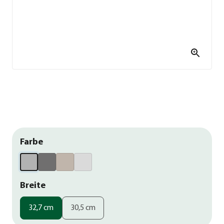
Farbe
Breite
32,7 cm
30,5 cm