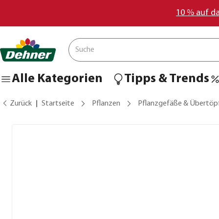
10 % auf d
Alle Kategorien
Tipps & Trends
Zurück
Startseite
Pflanzen
Pflanzgefäße & Übertöp