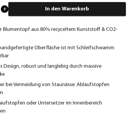
In den Warenkorb
r Blumentopf aus 80% recyceltem Kunststoff & CO2-
handgefertigte Oberfläche ist mit Schleifschwamm
rbar
s Design, robust und langlebig durch massive
ke
her bei Vermeidung von Staunässe: Ablaufstopfen
en
laufstopfen oder Untersetzer im Innenbereich
en