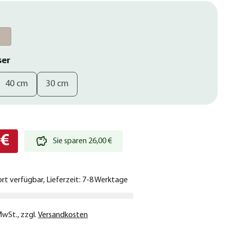
ser
40 cm
30 cm
 €
Sie sparen 26,00 €
ort verfügbar, Lieferzeit: 7-8 Werktage
 MwSt.
,
zzgl.
Versandkosten