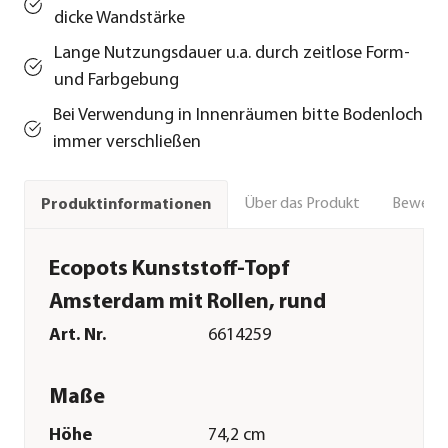
dicke Wandstärke
Lange Nutzungsdauer u.a. durch zeitlose Form-
und Farbgebung
Bei Verwendung in Innenräumen bitte Bodenloch
immer verschließen
Über das Produkt
Bewert
Produktinformationen
Ecopots Kunststoff-Topf
Amsterdam mit Rollen, rund
Art. Nr.
6614259
Maße
Höhe
74,2 cm