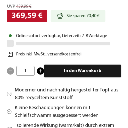
UVP
439,99 €
369,59 €
Sie sparen 70,40 €
Online sofort verfügbar, Lieferzeit: 7-8 Werktage
Preis inkl. MwSt.
,
versandkostenfrei
1
In den Warenkorb
Moderner und nachhaltig hergestellter Topf aus
80% recyceltem Kunststoff
Kleine Beschädigungen können mit
Schleifschwamm ausgebessert werden
Isolierende Wirkung (warm/kalt) durch extrem