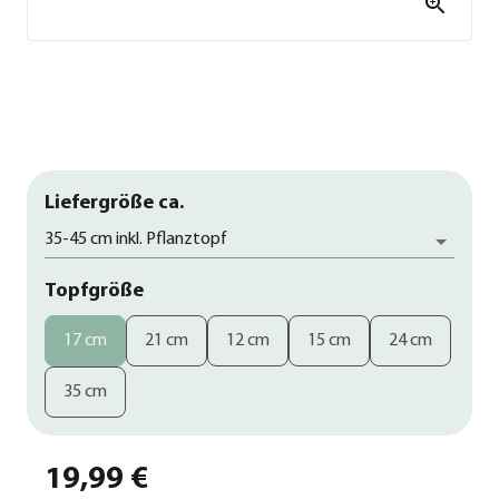
Liefergröße ca.
35-45 cm inkl. Pflanztopf
Topfgröße
17 cm
21 cm
12 cm
15 cm
24 cm
35 cm
19,99 €