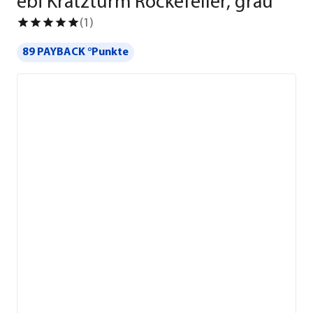
ebi Kratzturm Rockefeller, grau
(
1
)
89 PAYBACK °Punkte