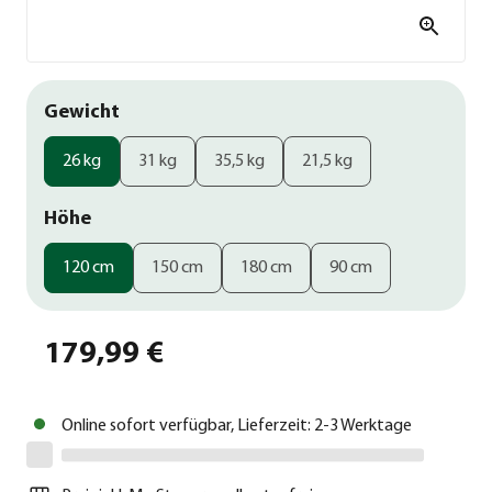
Gewicht
26 kg
31 kg
35,5 kg
21,5 kg
Höhe
120 cm
150 cm
180 cm
90 cm
179,99 €
Online sofort verfügbar, Lieferzeit: 2-3 Werktage