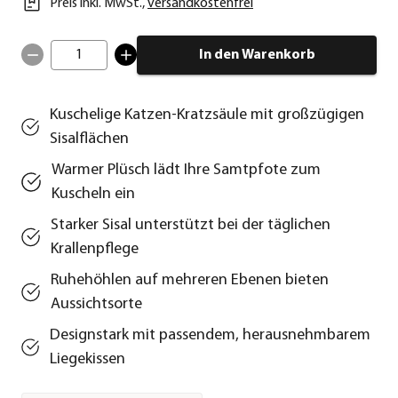
Preis inkl. MwSt.
,
versandkostenfrei
1
In den Warenkorb
Kuschelige Katzen-Kratzsäule mit großzügigen
Sisalflächen
Warmer Plüsch lädt Ihre Samtpfote zum
Kuscheln ein
Starker Sisal unterstützt bei der täglichen
Krallenpflege
Ruhehöhlen auf mehreren Ebenen bieten
Aussichtsorte
Designstark mit passendem, herausnehmbarem
Liegekissen