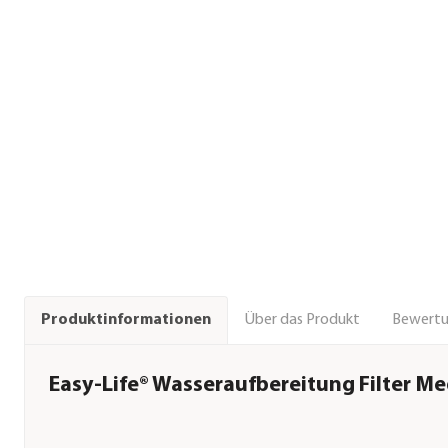
Über das Produkt
Bewert
Produktinformationen
Easy-Life® Wasseraufbereitung Filter M