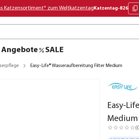
as Katzensortiment* zum Weltkatzentag
Katzentag-826
Angebote
SALE
serpflege
Easy-Life® Wasseraufbereitung Filter Medium
Easy-Lif
Medium
(