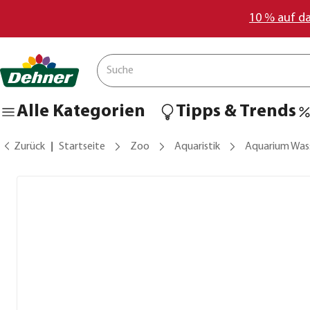
10 % auf d
Alle Kategorien
Tipps & Trends
Zurück
Startseite
Zoo
Aquaristik
Aquarium Was