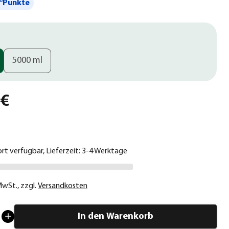
°Punkte
5000 ml
 €
ort verfügbar, Lieferzeit: 3-4 Werktage
 MwSt.
,
zzgl.
Versandkosten
In den Warenkorb