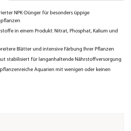
ierter NPK-Dünger für besonders üppige
npflanzen
rstoffe in einem Produkt: Nitrat, Phosphat, Kalium und
breitere Blätter und intensive Färbung Ihrer Pflanzen
ut stabilisiert für langanhaltende Nährstoffversorgung
r pflanzenreiche Aquarien mit wenigen oder keinen