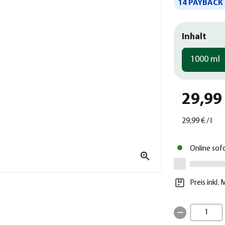
14 PAYBACK 
Inhalt
1000 ml
29,99
29,99 €
/
l
Online sof
Preis inkl.
1