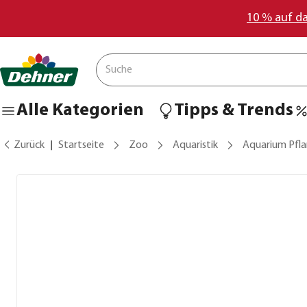
10 % auf d
Alle Kategorien
Tipps & Trends
Zurück
Startseite
Zoo
Aquaristik
Aquarium Pfl