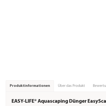
Über das Produkt
Bewert
Produktinformationen
EASY-LIFE® Aquascaping Dünger EasySc