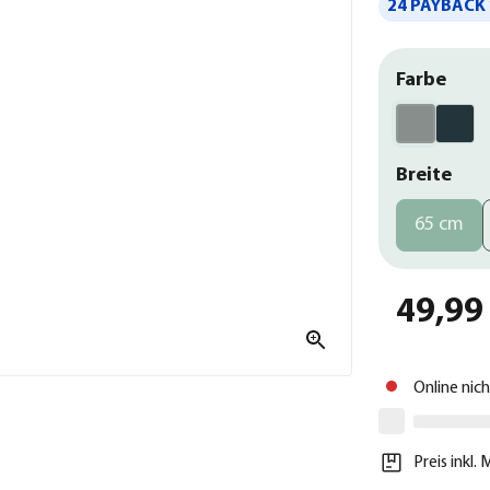
24 PAYBACK 
Farbe
Breite
65 cm
49,99
Online nic
Preis inkl.