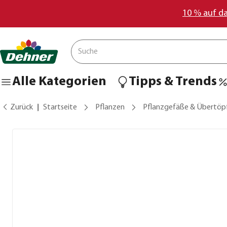
10 % auf d
Alle Kategorien
Tipps & Trends
Zurück
Startseite
Pflanzen
Pflanzgefäße & Übertöp