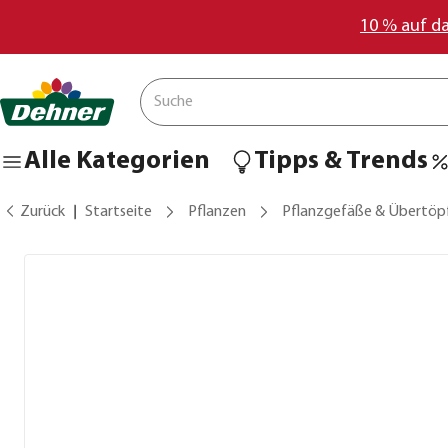
10 % auf d
Alle Kategorien
Tipps & Trends
Zurück
Startseite
Pflanzen
Pflanzgefäße & Übertöp