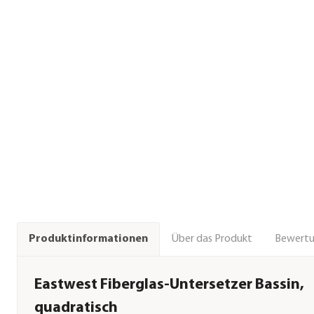
Über das Produkt
Bewert
Produktinformationen
Eastwest Fiberglas-Untersetzer Bassin,
quadratisch