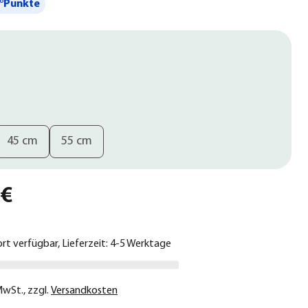
°Punkte
45 cm
55 cm
 €
ort verfügbar, Lieferzeit: 4-5 Werktage
 MwSt.
,
zzgl.
Versandkosten