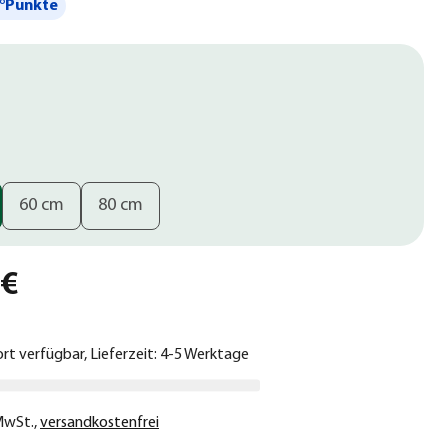
°Punkte
60 cm
80 cm
 €
ort verfügbar, Lieferzeit: 4-5 Werktage
 MwSt.
,
versandkostenfrei