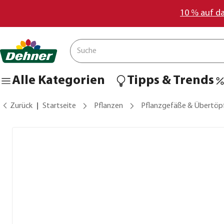
10 % auf d
Alle Kategorien
Tipps & Trends
Zurück
Startseite
Pflanzen
Pflanzgefäße & Übertöp