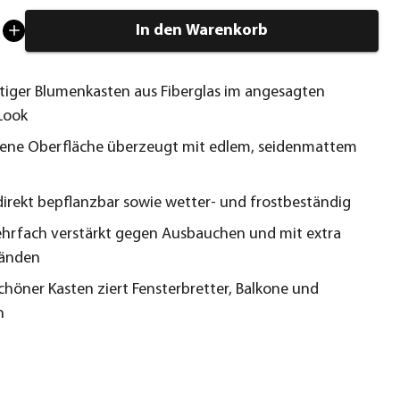
In den Warenkorb
iger Blumenkasten aus Fiberglas im angesagten
Look
fene Oberfläche überzeugt mit edlem, seidenmattem
 direkt bepflanzbar sowie wetter- und frostbeständig
hrfach verstärkt gegen Ausbauchen und mit extra
Wänden
schöner Kasten ziert Fensterbretter, Balkone und
n