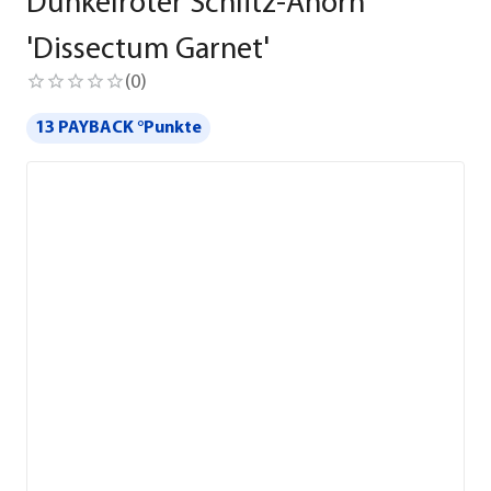
Dunkelroter Schlitz-Ahorn
'Dissectum Garnet'
(
0
)
13 PAYBACK °Punkte