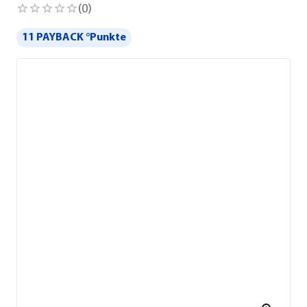
(
0
)
11 PAYBACK °Punkte