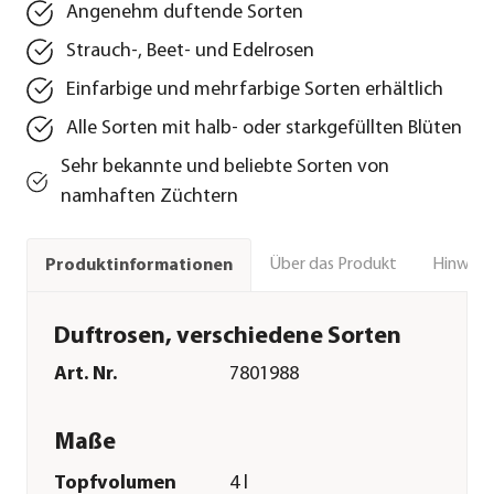
Angenehm duftende Sorten
Strauch-, Beet- und Edelrosen
Einfarbige und mehrfarbige Sorten erhältlich
Alle Sorten mit halb- oder starkgefüllten Blüten
Sehr bekannte und beliebte Sorten von
namhaften Züchtern
Über das Produkt
Hinweise
Produktinformationen
Duftrosen, verschiedene Sorten
Art. Nr.
7801988
Maße
Topfvolumen
4 l