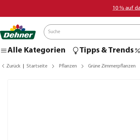
10 % auf d
Alle Kategorien
Tipps & Trends
Zurück
Startseite
Pflanzen
Grüne Zimmerpflanzen