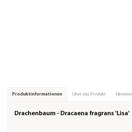
Über das Produkt
Hinweise
Produktinformationen
Drachenbaum - Dracaena fragrans 'Lisa'