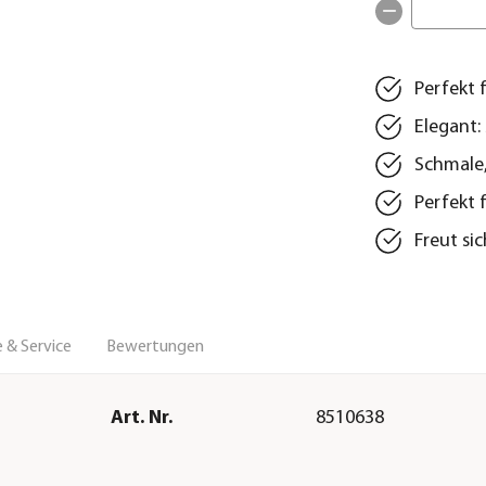
Perfekt 
Elegant:
Schmale,
Perfekt 
Freut si
 & Service
Bewertungen
Art. Nr.
8510638