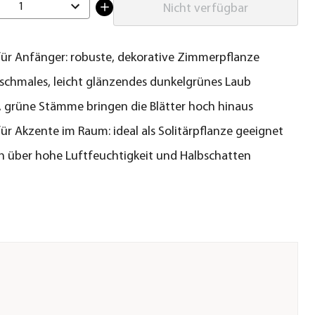
1
Nicht verfügbar
für Anfänger: robuste, dekorative Zimmerpflanze
 schmales, leicht glänzendes dunkelgrünes Laub
 grüne Stämme bringen die Blätter hoch hinaus
für Akzente im Raum: ideal als Solitärpflanze geeignet
ch über hohe Luftfeuchtigkeit und Halbschatten