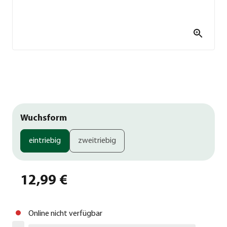
Wuchsform
eintriebig
zweitriebig
12,99 €
Online nicht verfügbar