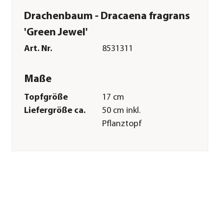
Drachenbaum - Dracaena fragrans
'Green Jewel'
Art. Nr.
8531311
Maße
Topfgröße
17 cm
Liefergröße ca.
50 cm inkl.
Pflanztopf
Wuchshöhe ca.
200 cm
Merkmale
Farbe
Dunkelgrün
Wuchsform
eintriebig
Besonderheiten
immergrün|luftreinigend|pflege
Pflege