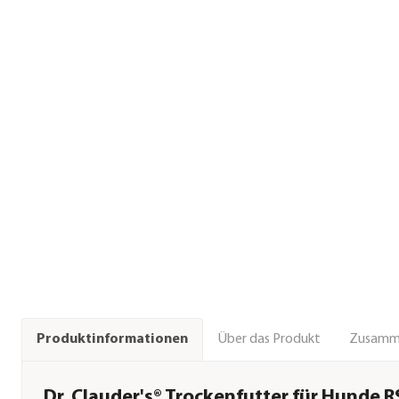
Über das Produkt
Zusamm
Produktinformationen
Dr. Clauder's® Trockenfutter für Hunde 