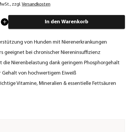
 MwSt.
,
zzgl.
Versandkosten
In den Warenkorb
erstützung von Hunden mit Nierenerkrankungen
s geeignet bei chronischer Niereninsuffizienz
t die Nierenbelastung dank geringem Phosphorgehalt
r Gehalt von hochwertigem Eiweiß
wichtige Vitamine, Mineralien & essentielle Fettsäuren