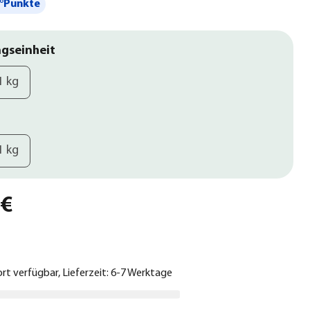
°Punkte
gseinheit
1 kg
1 kg
 €
ort verfügbar, Lieferzeit: 6-7 Werktage