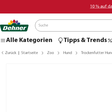
10 % auf d
Alle Kategorien
Tipps & Trends
Zurück
Startseite
Zoo
Hund
Trockenfutter Hun