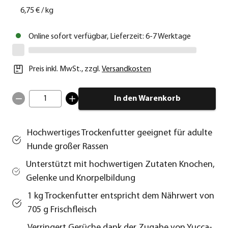
6,75 €
/
kg
Online sofort verfügbar, Lieferzeit: 6-7 Werktage
Preis inkl. MwSt.
,
zzgl.
Versandkosten
1
In den Warenkorb
Hochwertiges Trockenfutter geeignet für adulte
Hunde großer Rassen
Unterstützt mit hochwertigen Zutaten Knochen,
Gelenke und Knorpelbildung
1 kg Trockenfutter entspricht dem Nährwert von
705 g Frischfleisch
Verringert Gerüche dank der Zugabe von Yucca-