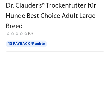
Dr. Clauder’s® Trockenfutter für
Hunde Best Choice Adult Large
Breed
(
0
)
13 PAYBACK °Punkte