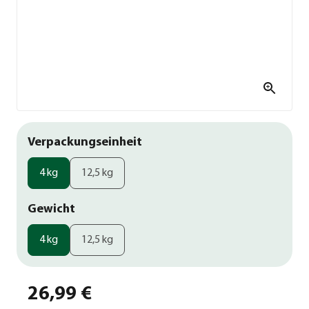
Verpackungseinheit
4 kg
12,5 kg
Gewicht
4 kg
12,5 kg
26,99 €