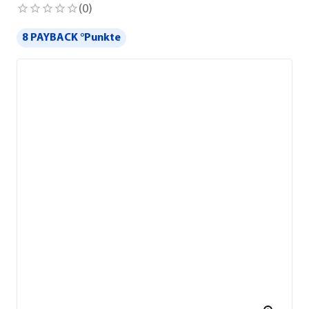
(
0
)
8 PAYBACK °Punkte