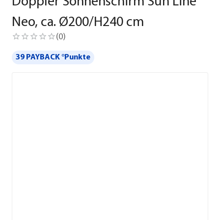
Doppler Sonnenschirm Sun Line
Neo, ca. Ø200/H240 cm
(
0
)
39 PAYBACK °Punkte