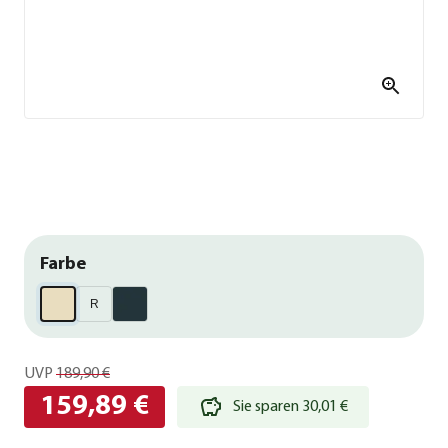
Farbe
R
UVP
189,90 €
159,89 €
Sie sparen 30,01 €