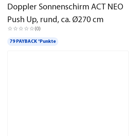
Doppler Sonnenschirm ACT NEO
Push Up, rund, ca. Ø270 cm
(
0
)
79 PAYBACK °Punkte