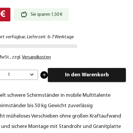
 €
Sie sparen 1,50 €
ort verfügbar, Lieferzeit: 6-7 Werktage
 MwSt.
,
zzgl.
Versandkosten
In den Warenkorb
1
lt schwere Schirmständer in mobile Multitalente
hirmständer bis 50 kg Gewicht zuverlässig
cht müheloses Verschieben ohne großen Kraftaufwand
 und sichere Montage mit Standrohr und Granitplatte