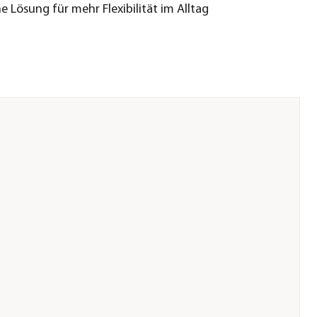
he Lösung für mehr Flexibilität im Alltag
 & Co GmbH