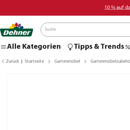
10 % auf d
Alle Kategorien
Tipps & Trends
Zurück
Startseite
Gartenmöbel
Gartenmöbelzubehö