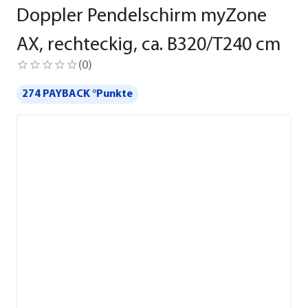
Doppler Pendelschirm myZone
AX, rechteckig, ca. B320/T240 cm
(
0
)
274 PAYBACK °Punkte