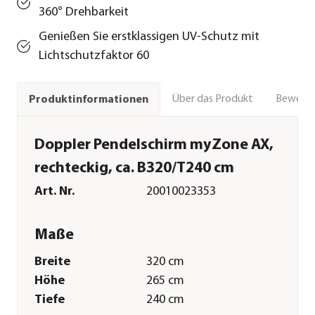
360° Drehbarkeit
Genießen Sie erstklassigen UV-Schutz mit
Lichtschutzfaktor 60
Über das Produkt
Bewert
Produktinformationen
Doppler Pendelschirm myZone AX,
rechteckig, ca. B320/T240 cm
Art. Nr.
20010023353
Maße
Breite
320 cm
Höhe
265 cm
Tiefe
240 cm