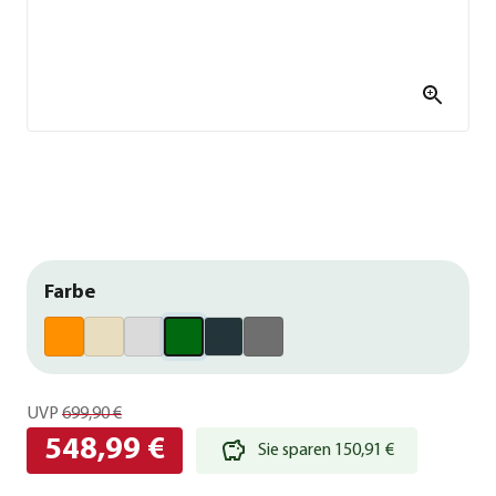
Farbe
UVP
699,90 €
548,99 €
Sie sparen 150,91 €