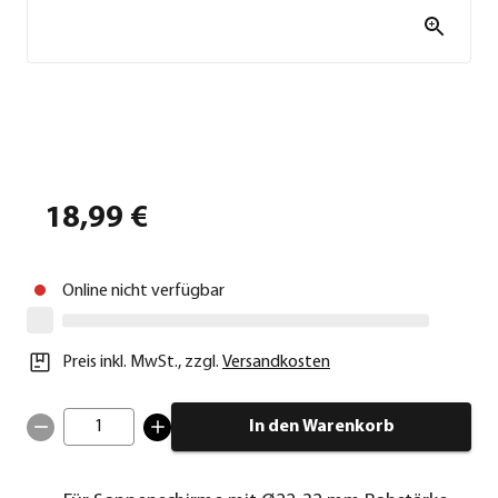
18,99 €
Online nicht verfügbar
Preis inkl. MwSt.
,
zzgl.
Versandkosten
1
In den Warenkorb