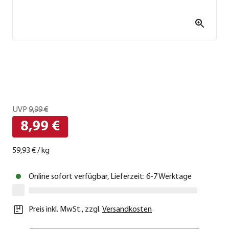
UVP
9,99 €
8,99 €
59,93 €
/
kg
Online sofort verfügbar, Lieferzeit: 6-7 Werktage
Preis inkl. MwSt.
,
zzgl.
Versandkosten