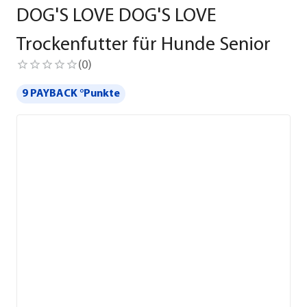
DOG'S LOVE DOG'S LOVE
Trockenfutter für Hunde Senior
(
0
)
9 PAYBACK °Punkte