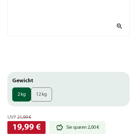
Gewicht
2 kg
12 kg
UVP
21,99 €
19,99 €
Sie sparen 2,00 €