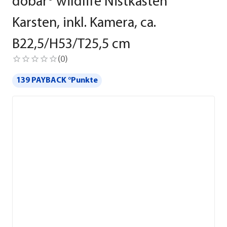
dobar® wildlife Nistkasten
Karsten, inkl. Kamera, ca.
B22,5/H53/T25,5 cm
(
0
)
139 PAYBACK °Punkte