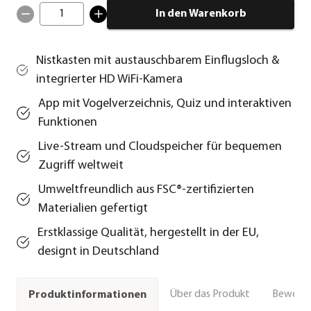
1
In den Warenkorb
Nistkasten mit austauschbarem Einflugsloch &
integrierter HD WiFi-Kamera
App mit Vogelverzeichnis, Quiz und interaktiven
Funktionen
Live-Stream und Cloudspeicher für bequemen
Zugriff weltweit
Umweltfreundlich aus FSC®-zertifizierten
Materialien gefertigt
Erstklassige Qualität, hergestellt in der EU,
designt in Deutschland
Über das Produkt
Bewert
Produktinformationen