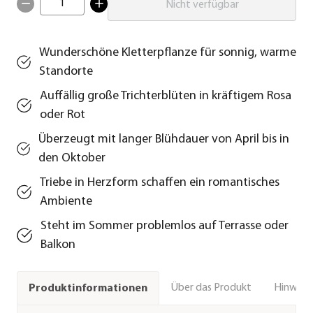
1
Nicht verfügbar
Wunderschöne Kletterpflanze für sonnig, warme
Standorte
Auffällig große Trichterblüten in kräftigem Rosa
oder Rot
Überzeugt mit langer Blühdauer von April bis in
den Oktober
Triebe in Herzform schaffen ein romantisches
Ambiente
Steht im Sommer problemlos auf Terrasse oder
Balkon
Über das Produkt
Hinweise
Produktinformationen