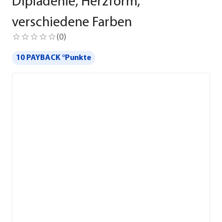
Dipladenie, Herzform,
verschiedene Farben
(
0
)
10 PAYBACK °Punkte