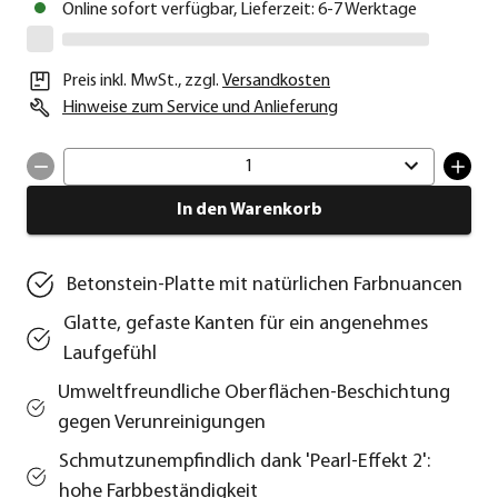
Online sofort verfügbar, Lieferzeit: 6-7 Werktage
Preis inkl. MwSt.
,
zzgl.
Versandkosten
Hinweise zum Service und Anlieferung
1
In den Warenkorb
Betonstein-Platte mit natürlichen Farbnuancen
Glatte, gefaste Kanten für ein angenehmes
Laufgefühl
Umweltfreundliche Oberflächen-Beschichtung
gegen Verunreinigungen
Schmutzunempfindlich dank 'Pearl-Effekt 2':
hohe Farbbeständigkeit