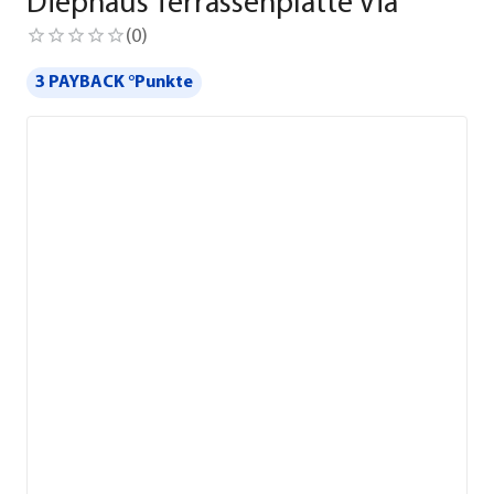
Diephaus Terrassenplatte Via
(
0
)
3 PAYBACK °Punkte