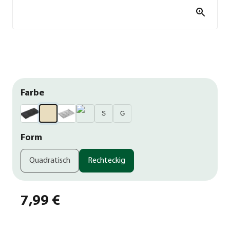
Farbe
S
G
Form
Quadratisch
Rechteckig
7,99 €