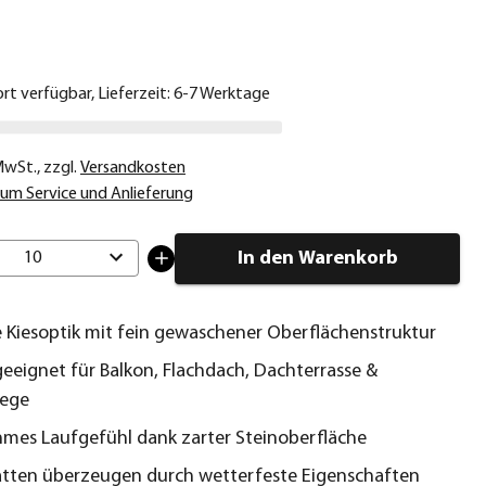
€
ort verfügbar, Lieferzeit: 6-7 Werktage
 MwSt.
,
zzgl.
Versandkosten
um Service und Anlieferung
In den Warenkorb
10
Kiesoptik mit fein gewaschener Oberflächenstruktur
geeignet für Balkon, Flachdach, Dachterrasse &
ege
es Laufgefühl dank zarter Steinoberfläche
tten überzeugen durch wetterfeste Eigenschaften