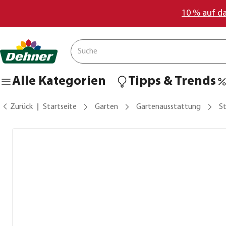
10 % auf d
Alle Kategorien
Tipps & Trends
Zurück
Startseite
Garten
Gartenausstattung
St