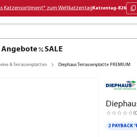
as Katzensortiment* zum Weltkatzentag
Katzentag-826
Angebote
SALE
eine & Terrassenplatten
Diephaus Terrassenplatte PREMIUM
Diephau
(
2 PAYBACK °