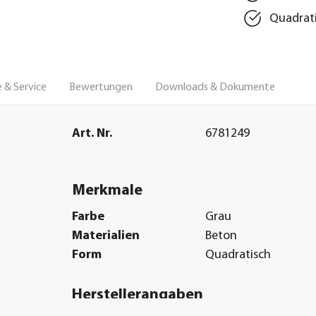
Quadrati
 & Service
Bewertungen
Downloads & Dokumente
Art. Nr.
6781249
Merkmale
Farbe
Grau
Materialien
Beton
Form
Quadratisch
Herstellerangaben