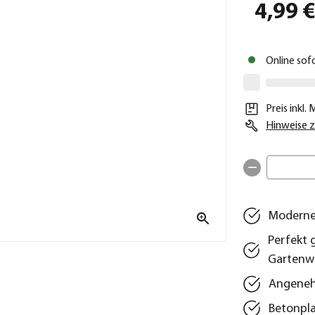
4,99 
Online sof
Preis inkl.
Hinweise z
Moderne 
Perfekt 
Gartenw
Angenehm
Betonpla