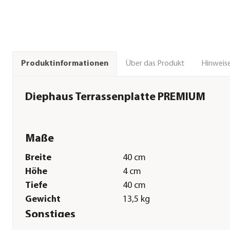
Über das Produkt
Hinweise
Produktinformationen
Diephaus Terrassenplatte PREMIUM
Maße
Breite
40 cm
Höhe
4 cm
Tiefe
40 cm
Gewicht
13,5 kg
Sonstiges