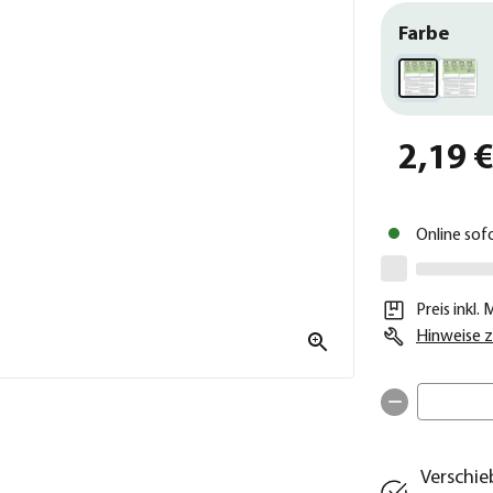
Farbe
2,19 
Online sof
Preis inkl.
Hinweise z
Verschie