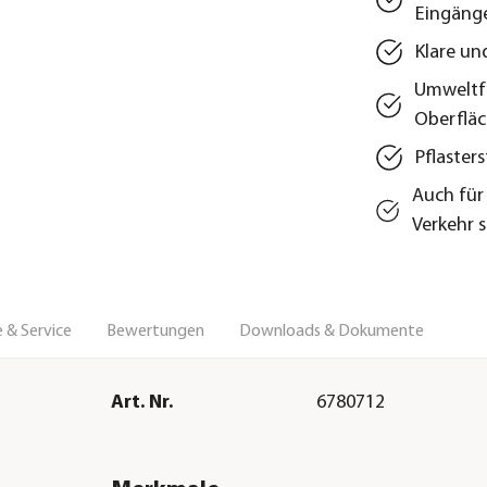
Eingäng
Klare un
Umweltfr
Oberflä
Pflaster
Auch für
Verkehr 
 & Service
Bewertungen
Downloads & Dokumente
Art. Nr.
6780712