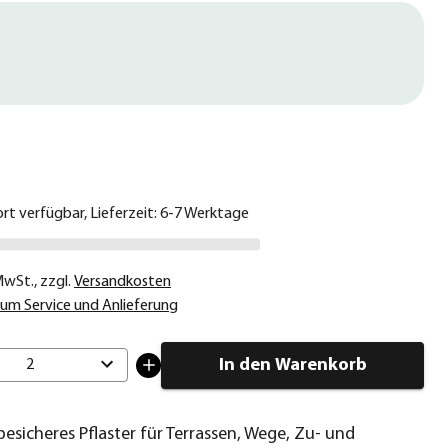
€
ort verfügbar, Lieferzeit: 6-7 Werktage
 MwSt.
,
zzgl.
Versandkosten
um Service und Anlieferung
In den Warenkorb
2
besicheres Pflaster für Terrassen, Wege, Zu- und