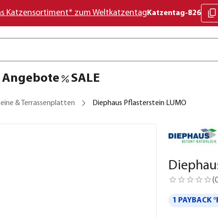
as Katzensortiment* zum Weltkatzentag
Katzentag-826
Angebote
SALE
eine & Terrassenplatten
Diephaus Pflasterstein LUMO
Diephaus
(
1 PAYBACK °