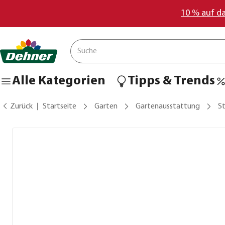
10 % auf d
Alle Kategorien
Tipps & Trends
Zurück
Startseite
Garten
Gartenausstattung
St