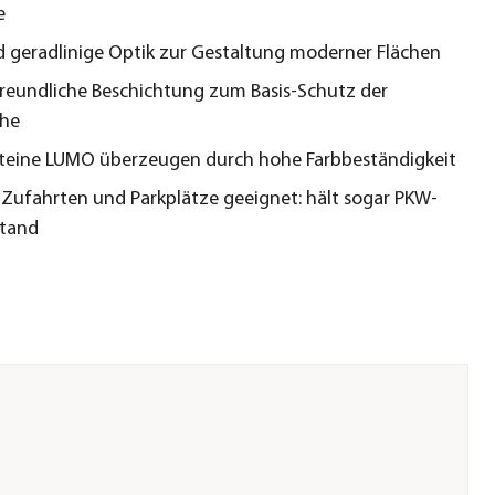
e
d geradlinige Optik zur Gestaltung moderner Flächen
eundliche Beschichtung zum Basis-Schutz der
che
steine LUMO überzeugen durch hohe Farbbeständigkeit
 Zufahrten und Parkplätze geeignet: hält sogar PKW-
stand