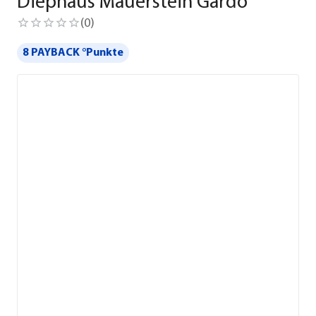
Diephaus Mauerstein Gardo
(
0
)
8 PAYBACK °Punkte