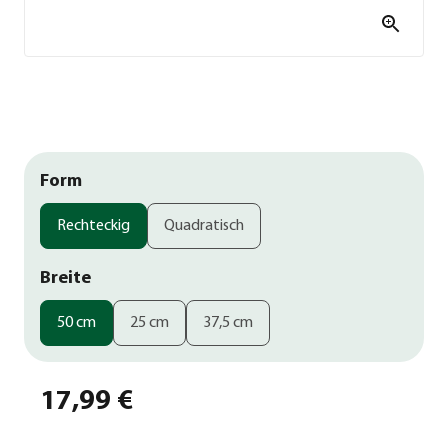
Form
Rechteckig
Quadratisch
Breite
50 cm
25 cm
37,5 cm
17,99 €