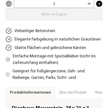
2
Nicht verfügbar
Vielseitiger Betonstein
Elegante Farbgebung in natürlichen Grautönen
Glatte Flächen und gebrochene Kanten
Einfache Montage mit Spezialkleber (nicht im
Lieferumfang enthalten)
Geeignet für Fußgängerzone, Geh- und
Radwege, Garten, Parks, Sicht- und
Über das Produkt
Hinweise
Produktinformationen