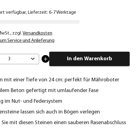
ort verfügbar, Lieferzeit: 6-7 Werktage
 MwSt.
,
zzgl.
Versandkosten
um Service und Anlieferung
In den Warenkorb
3
n mit einer Tiefe von 24 cm: perfekt für Mähroboter
ilem Beton gefertigt mit umlaufender Fase
g im Nut- und Federsystem
ensteine lassen sich auch in Bögen verlegen
 Sie mit diesen Steinen einen sauberen Rasenabschluss