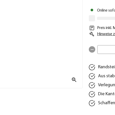
Online sof
Preis inkl.
Hinweise z
Randstei
Aus stab
Verlegun
Die Kant
Schaffen