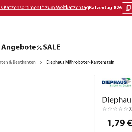
as Katzensortiment* zum Weltkatzentag
Katzentag-826
Angebote
SALE
ten & Beetkanten
Diephaus Mähroboter-Kantenstein
Diephau
(
1,79 