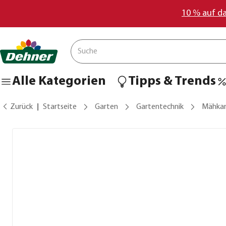
10 % auf d
Alle Kategorien
Tipps & Trends
Zurück
Startseite
Garten
Gartentechnik
Mähkan