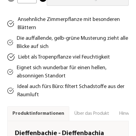
Ansehnliche Zimmerpflanze mit besonderen
Blättern
Die auffallende, gelb-grüne Musterung zieht alle
Blicke auf sich
Liebt als Tropenpflanze viel Feuchtigkeit
Eignet sich wunderbar für einen hellen,
absonnigen Standort
Ideal auch fürs Büro: filtert Schadstoffe aus der
Raumluft
Über das Produkt
Hinweise
Produktinformationen
Dieffenbachie - Dieffenbachia