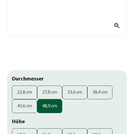
Durchmesser
22,8 cm
27,8 cm
33,6 cm
38,4 cm
43,6 cm
48,9 cm
Höhe