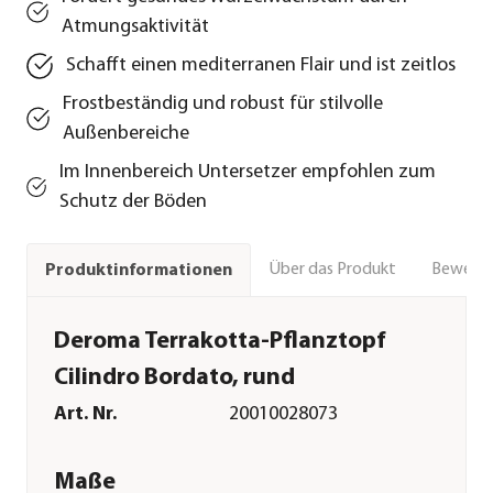
Atmungsaktivität
Schafft einen mediterranen Flair und ist zeitlos
Frostbeständig und robust für stilvolle
Außenbereiche
Im Innenbereich Untersetzer empfohlen zum
Schutz der Böden
Über das Produkt
Bewert
Produktinformationen
Deroma Terrakotta-Pflanztopf
Cilindro Bordato, rund
Art. Nr.
20010028073
Maße