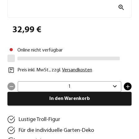
32,99 €
Online nicht verfügbar
Preis inkl. MwSt.
,
zzgl.
Versandkosten
1
In den Warenkorb
Lustige Troll-Figur
Für die individuelle Garten-Deko