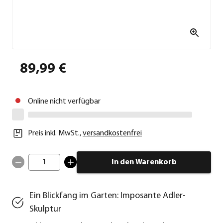
89,99 €
Online nicht verfügbar
Preis inkl. MwSt.
,
versandkostenfrei
1
In den Warenkorb
Ein Blickfang im Garten: Imposante Adler-
Skulptur