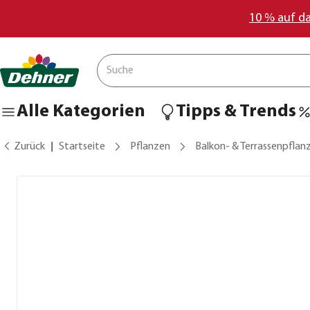
10 % auf d
Alle Kategorien
Tipps & Trends
Zurück
Startseite
Pflanzen
Balkon- & Terrassenpflan