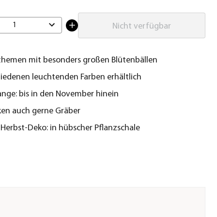
1
Nicht verfügbar
themen mit besonders großen Blütenbällen
hiedenen leuchtenden Farben erhältlich
ange: bis in den November hinein
en auch gerne Gräber
 Herbst-Deko: in hübscher Pflanzschale