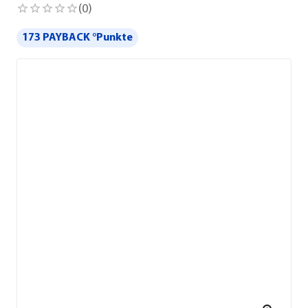
(
0
)
173 PAYBACK °Punkte