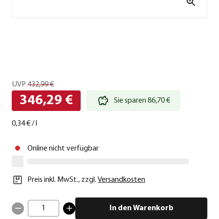
UVP
432,99 €
346,29 €
Sie sparen 86,70 €
0,34 €
/
l
Online nicht verfügbar
Preis inkl. MwSt.
,
zzgl.
Versandkosten
1
In den Warenkorb