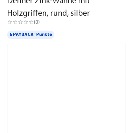
Dehner Zink-Wanne mit
Holzgriffen, rund, silber
(
0
)
6 PAYBACK °Punkte