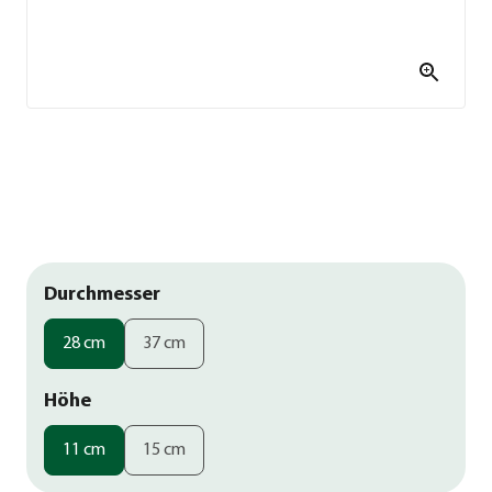
Durchmesser
28 cm
37 cm
Höhe
11 cm
15 cm