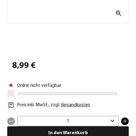
8,99 €
Online nicht verfügbar
Preis inkl. MwSt.
,
zzgl.
Versandkosten
1
In den Warenkorb