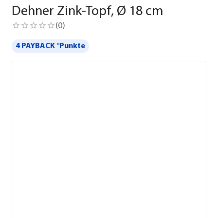
Dehner Zink-Topf, Ø 18 cm
(
0
)
4 PAYBACK °Punkte