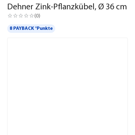
Dehner Zink-Pflanzkübel, Ø 36 cm
(
0
)
8 PAYBACK °Punkte