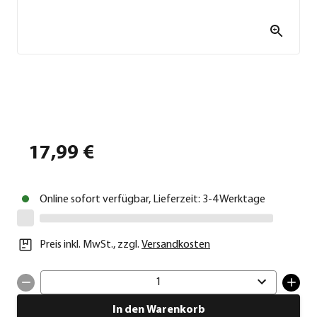
17,99 €
Online sofort verfügbar, Lieferzeit: 3-4 Werktage
Preis inkl. MwSt.
,
zzgl.
Versandkosten
1
In den Warenkorb