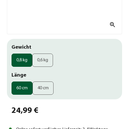
Gewicht
0,8 kg
0,6 kg
Länge
60 cm
40 cm
24,99 €