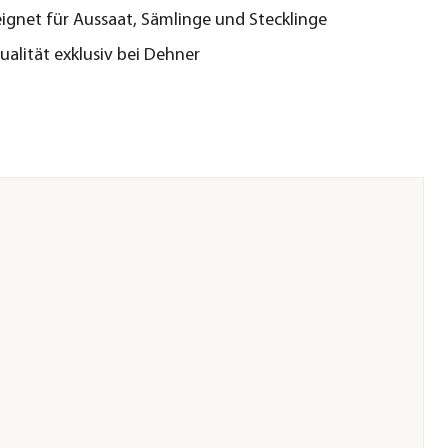
eignet für Aussaat, Sämlinge und Stecklinge
alität exklusiv bei Dehner