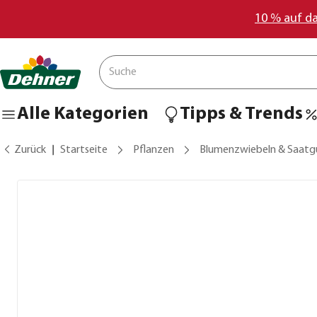
10 % auf d
Alle Kategorien
Tipps & Trends
Zurück
Startseite
Pflanzen
Blumenzwiebeln & Saatg