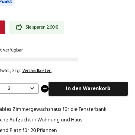
Punkt
€
Sie sparen 2,00 €
ht verfügbar
 MwSt.
,
zzgl.
Versandkosten
In den Warenkorb
2
ables Zimmergewächshaus für die Fensterbank
eiche Aufzucht in Wohnung und Haus
end Platz für 20 Pflanzen