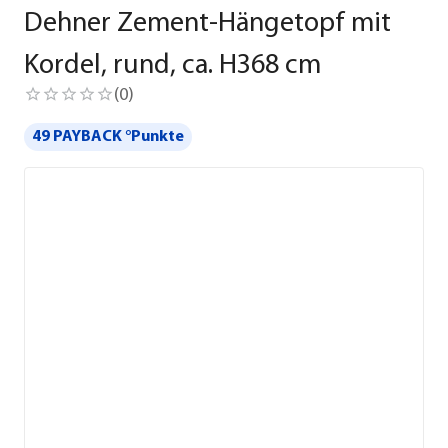
Dehner Zement-Hängetopf mit
Kordel, rund, ca. H368 cm
(
0
)
49 PAYBACK °Punkte