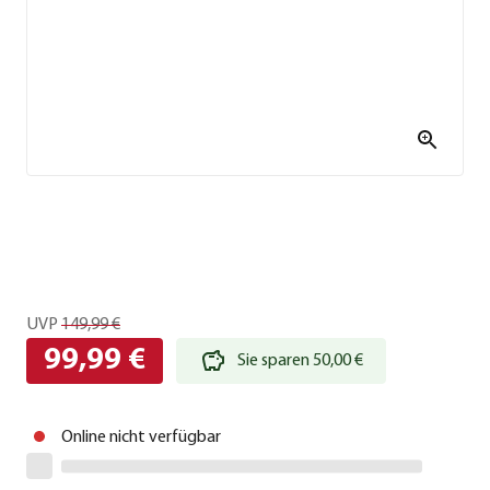
UVP
149,99 €
99,99 €
Sie sparen 50,00 €
Online nicht verfügbar